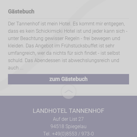
Gästebuch
Der Tannenhof ist mein Hotel. Es kommt mir entgegen,
dass es kein Schickimicki Hotel ist und jeder kann sich -
unter Beachtung gewisser Regeln - frei bewegen und
kleiden. Das Angebot im Frühstücksbuffet ist sehr
umfangreich, wer da nichts für sich findet - ist selbst
schuld. Das Abendessen ist abwechslungsreich und
auch ...
zum Gästebuch
LANDHOTEL TANNENHOF
Auf der List 27
94518 Spiegelau
Tel. +49(0)8553 / 973-0