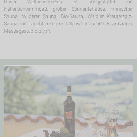
Unser Wellnessbereich ist ausgestattet mit
Hallenschwimmbad, großer Sonnenterrasse, Finnischer
Sauna, Wilderer Sauna, Bio-Sauna, Waidler Kräutersalz-
Sauna mit Tauchbecken und Schwallduschen, Beautyfarm,
Massagestudio u.v.m.