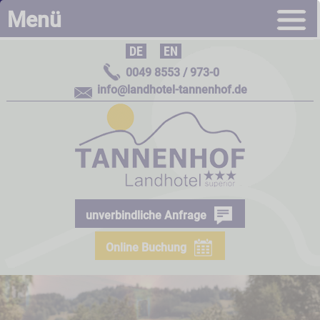
Menü
DE
|
EN
0049 8553 / 973-0
info@landhotel-tannenhof.de
unverbindliche Anfrage
Online Buchung