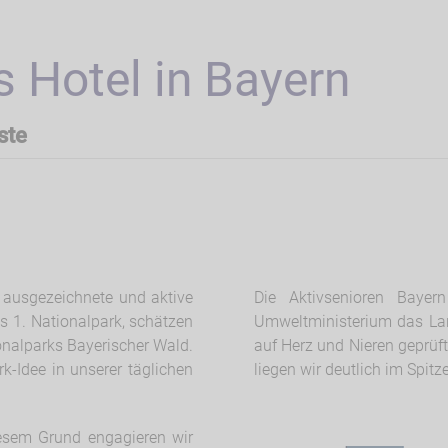
 Hotel in Bayern
ste
s ausgezeichnete und aktive
Die Aktivsenioren Baye
s 1. Nationalpark, schätzen
Umweltministerium das La
onalparks Bayerischer Wald.
auf Herz und Nieren geprüf
rk-Idee in unserer täglichen
liegen wir deutlich im Spit
iesem Grund engagieren wir