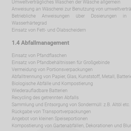
Umweltverträgliches Waschen der Wäsche allgemein
Anweisung an Wäscherei zur Benutzung von umweltverträ
Betriebliche Anweisungen über Dosierungen 
Wasserhärtegrad
Einsatz von Fett- und Ölabscheidern
1.4 Abfallmanagement
Einsatz von Pfandflaschen
Einsatz von Pfandbehältnissen für Großgebinde
Vermeidung von Portionsverpackungen
Abfalltrennung von Papier, Glas, Kunststoff, Metall, Batter
Biologische Abfälle und Kompostierung
Wiederaufladbare Batterien
Recycling des getrennten Abfalls
Sammlung und Entsorgung von Sondermüll: z.B. Altöl etc.
Rückgabe von Transportverpackungen
Angebot von kleinen Speiseportionen
Kompostierung von Gartenabfällen, Dekorationen und B