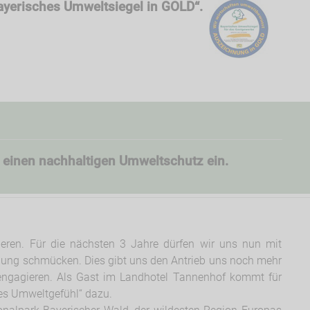
ayerisches Umweltsiegel in GOLD“.
r einen nachhaltigen Umweltschutz ein.
ieren. Für die nächsten 3 Jahre dürfen wir uns nun mit
nung schmücken. Dies gibt uns den Antrieb uns noch mehr
engagieren. Als Gast im Landhotel Tannenhof kommt für
tes Umweltgefühl“ dazu.