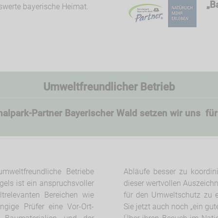
„B
nswerte bayerische Heimat.
Umweltfreundlicher Betrieb
nalpark-Partner Bayerischer Wald setzen wir uns fü
weltfreundliche Betriebe
Abläufe besser zu koordin
els ist ein anspruchsvoller
dieser wertvollen Auszeich
trelevanten Bereichen wie
für den Umweltschutz zu 
ngige Prüfer eine Vor-Ort-
Sie jetzt auch noch „ein gu