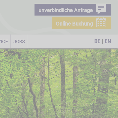
unverbindliche Anfrage
Online Buchung
DE
|
EN
ICE
JOBS