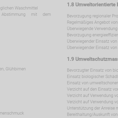
1.8 Umweltorientierte 
glichen Waschmittel
in Abstimmung mit dem
Bevorzugung regionaler Pro
Regelmäßiges Angebot von
Überwiegende Verwendung v
Bevorzugung energieeffizie
Überwiegender Einsatz von 
Überwiegender Einsatz von
1.9 Umweltschutzmas
ien, Glühbirnen
Bevorzugter Einsatz von bi
Einsatz biologischer Schä
Einsatz von umweltschone
Verzicht auf den Einsatz v
Verzicht auf Verwendung vo
Verzicht auf Verwendung v
Unterstützung der Anreise m
lumenschmuck
Bereithaltung/Auskunft von