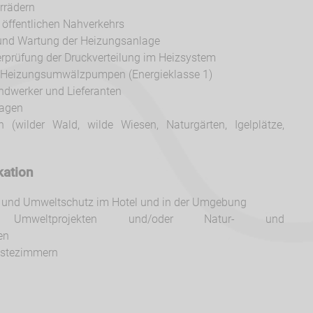
rrädern
 öffentlichen Nahverkehrs
und Wartung der Heizungsanlage
rprüfung der Druckverteilung im Heizsystem
n Heizungsumwälzpumpen (Energieklasse 1)
ndwerker und Lieferanten
lagen
 (wilder Wald, wilde Wiesen, Naturgärten, Igelplätze,
ation
- und Umweltschutz im Hotel und in der Umgebung
 Umweltprojekten und/oder Natur- und
en
Gästezimmern