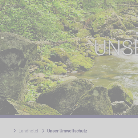
UNS
Landhotel
Unser Umweltschutz