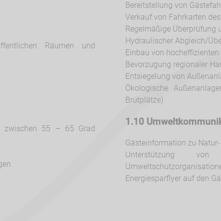
Bereitstellung von Gästefah
Verkauf von Fahrkarten des
Regelmäßige Überprüfung 
Hydraulischer Abgleich/Übe
ffentlichen Räumen und
Einbau von hocheffiziente
Bevorzugung regionaler Ha
Entsiegelung von Außenan
Ökologische Außenanlagen
Brutplätze)
1.10 Umweltkommunik
rs zwischen 55 – 65 Grad
Gästeinformation zu Natur
Unterstützung von
agen
Umweltschutzorganisation
Energiesparflyer auf den 