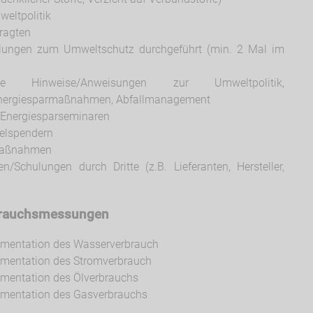
weltpolitik
ragten
ulungen zum Umweltschutz durchgeführt (min. 2 Mal im
 Hinweise/Anweisungen zur Umweltpolitik,
ergiesparmaßnahmen, Abfallmanagement
 Energiesparseminaren
gelspendern
smaßnahmen
/Schulungen durch Dritte (z.B. Lieferanten, Hersteller,
brauchsmessungen
umentation des Wasserverbrauch
mentation des Stromverbrauch
mentation des Ölverbrauchs
umentation des Gasverbrauchs