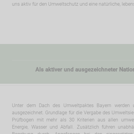
uns aktiv für den Umweltschutz und eine natürliche, lebe
Als aktiver und ausgezeichneter Natio
Unter dem Dach des Umweltpaktes Bayern werden um
ausgezeichnet. Grundlage für die Vergabe des Umweltsieg
Prüfbogen mit mehr als 30 Kriterien aus allen umwel
Energie, Wasser und Abfall. Zusätzlich führen unabhä