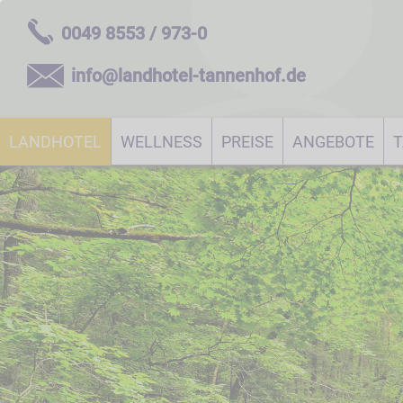
0049 8553 / 973-0
info@landhotel-tannenhof.de
LANDHOTEL
WELLNESS
PREISE
ANGEBOTE