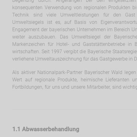
Begehung durch. Angefangen bei den eingesetzten
konsequenten Verwendung von regionalen Produkten bis 
Technik sind viele Umweltleistungen für den Gast 
Umweltsiegels ist es, auf Basis von Eigenverantwortu
Engagement der bayerischen Unternehmen im Bereich Um
weiter auszubauen. Das Umweltsiegel der Bayerische
Markenzeichen für Hotel- und Gaststättenbetriebe in 
wirtschaften. Seit 1997 vergibt die Bayerische Staatsregie
verliehene Umweltauszeichnung für das Gastgewerbe in D
Als aktiver Nationalpark-Partner Bayerischer Wald lege
Wert auf regionale Produkte, heimische Lieferanten 
Fortbildungen, für uns und unsere Mitarbeiter, sind wi
1.1 Abwasserbehandlung