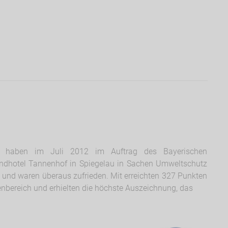
rn haben im Juli 2012 im Auftrag des Bayerischen
ndhotel Tannenhof in Spiegelau in Sachen Umweltschutz
t und waren überaus zufrieden. Mit erreichten 327 Punkten
zenbereich und erhielten die höchste Auszeichnung, das