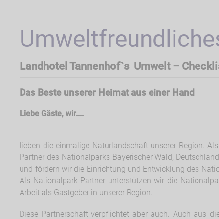
Umweltfreundliches
Landhotel Tannenhof`s Umwelt – Checkli
Das Beste unserer Heimat aus einer Hand
Liebe Gäste, wir....
lieben die einmalige Naturlandschaft unserer Region. Al
Partner des Nationalparks Bayerischer Wald, Deutschland
und fördern wir die Einrichtung und Entwicklung des Nati
Als Nationalpark-Partner unterstützen wir die Nationalpa
Arbeit als Gastgeber in unserer Region.
Diese Partnerschaft verpflichtet aber auch. Auch aus d