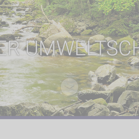
ER UMWELTSC