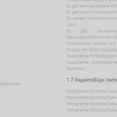
Es gibt eine hauseigene Um
Es gibt einen Umweltbeauft
Es werden Mitarbeitersch
Jahr)
Es gibt hausinterne
Wassersparmaßnahmen, En
Teilnahme an Umwelt- und
Einsatz von Seifen-/Dusch
Hausinterne Fortbildung
Hausinterne Unterweisungen
Dozenten)
1.7 Regelmäßige Ver
gsleitungen
Permanente Kontrolle/Dok
Permanente Kontrolle/Doku
Permanente Kontrolle/Doku
Permanente Kontrolle/Dok