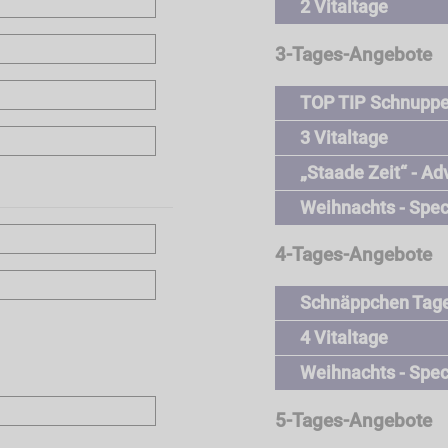
2 Vitaltage
3-Tages-Angebote
TOP TIP Schnuppe
3 Vitaltage
„Staade Zeit“ - A
Weihnachts - Spec
4-Tages-Angebote
Schnäppchen Tag
4 Vitaltage
Weihnachts - Spec
5-Tages-Angebote