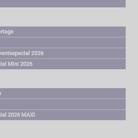
rtage
dventsspecial 2026
ial Mini 2026
e
ial 2026 MAXI