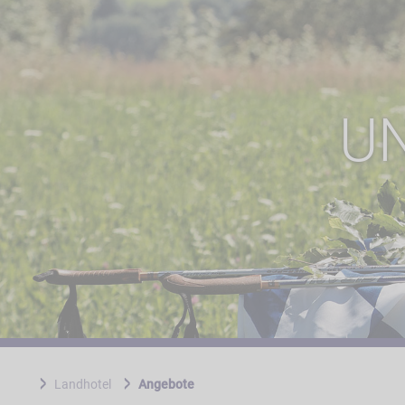
U
Landhotel
Angebote