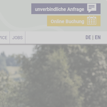
unverbindliche Anfrage
Online Buchung
DE
|
EN
ICE
JOBS