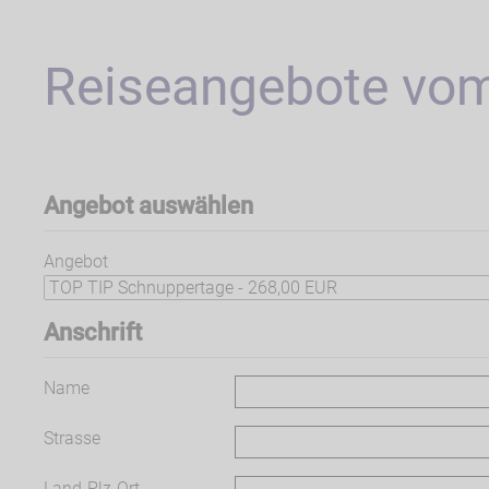
Reiseangebote vom
Angebot auswählen
Angebot
Anschrift
Name
Strasse
Land-Plz-Ort