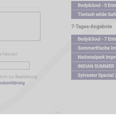
Body&Soul - 5 Ent
Tierisch wilde Saf
7-Tages-Angebote
Body&Soul - 7 Ent
Sommerfrische im
 Feld ein!
Nationalpark Impr
INDIAN SUMMER
Sylvester Special
lich zur Bearbeitung
hutzerklärung
.