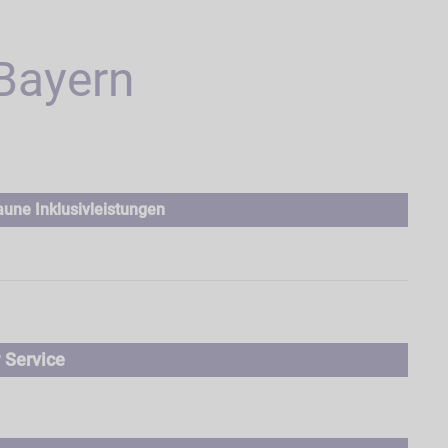
Bayern
une Inklusivleistungen
 Service