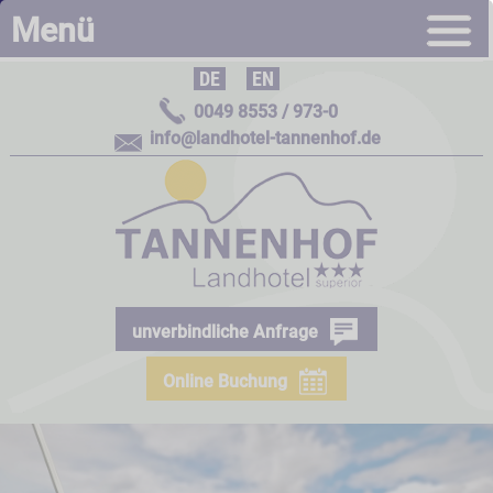
Menü
DE
|
EN
0049 8553 / 973-0
info@landhotel-tannenhof.de
unverbindliche Anfrage
Online Buchung