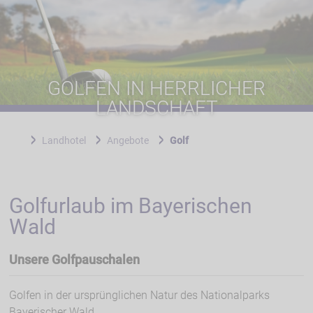
GOLFEN IN HERRLICHER
LANDSCHAFT
Landhotel
Angebote
Golf
Golfurlaub im Bayerischen
Wald
Unsere Golfpauschalen
Golfen in der ursprünglichen Natur des Nationalparks
Bayerischer Wald.