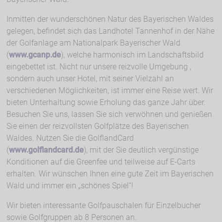
Inmitten der wunderschönen Natur des Bayerischen Waldes
gelegen, befindet sich das Landhotel Tannenhof in der Nähe
der Golfanlage am Nationalpark Bayerischer Wald
(
www.gcanp.de
), welche harmonisch im Landschaftsbild
eingebettet ist. Nicht nur unsere reizvolle Umgebung ,
sondern auch unser Hotel, mit seiner Vielzahl an
verschiedenen Möglichkeiten, ist immer eine Reise wert. Wir
bieten Unterhaltung sowie Erholung das ganze Jahr über.
Besuchen Sie uns, lassen Sie sich verwöhnen und genießen
Sie einen der reizvollsten Golfplätze des Bayerischen
Waldes. Nutzen Sie die GolflandCard
(
www.golflandcard.de
), mit der Sie deutlich vergünstige
Konditionen auf die Greenfee und teilweise auf E-Carts
erhalten. Wir wünschen Ihnen eine gute Zeit im Bayerischen
Wald und immer ein „schönes Spiel“!
Wir bieten interessante Golfpauschalen für Einzelbucher
sowie Golfgruppen ab 8 Personen an.