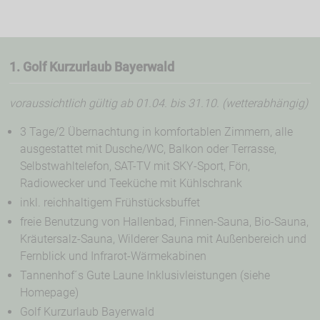
1. Golf Kurzurlaub Bayerwald
voraussichtlich gültig ab 01.04. bis 31.10. (wetterabhängig)
3 Tage/2 Übernachtung in komfortablen Zimmern, alle
ausgestattet mit Dusche/WC, Balkon oder Terrasse,
Selbstwahltelefon, SAT-TV mit SKY-Sport, Fön,
Radiowecker und Teeküche mit Kühlschrank
inkl. reichhaltigem Frühstücksbuffet
freie Benutzung von Hallenbad, Finnen-Sauna, Bio-Sauna,
Kräutersalz-Sauna, Wilderer Sauna mit Außenbereich und
Fernblick und Infrarot-Wärmekabinen
Tannenhof´s Gute Laune Inklusivleistungen (siehe
Homepage)
Golf Kurzurlaub Bayerwald