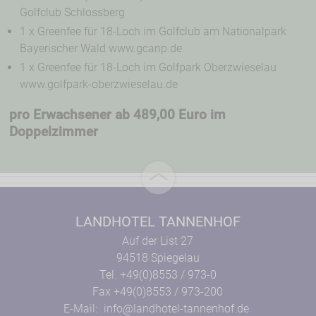
Golfclub Schlossberg
1 x Greenfee für 18-Loch im Golfclub am Nationalpark
Bayerischer Wald www.gcanp.de
1 x Greenfee für 18-Loch im Golfpark Oberzwieselau
www.golfpark-oberzwieselau.de
pro Erwachsener ab 489,00 Euro im
Doppelzimmer
LANDHOTEL TANNENHOF
Auf der List 27
94518 Spiegelau
Tel. +49(0)8553 / 973-0
Fax +49(0)8553 / 973-200
E-Mail:
info@landhotel-tannenhof.de