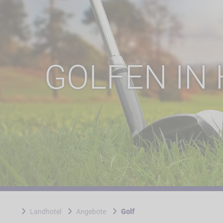
GOLFEN IN
Landhotel
Angebote
Golf