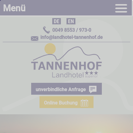
Menü
DE
|
EN
0049 8553 / 973-0
info@landhotel-tannenhof.de
unverbindliche Anfrage
Online Buchung