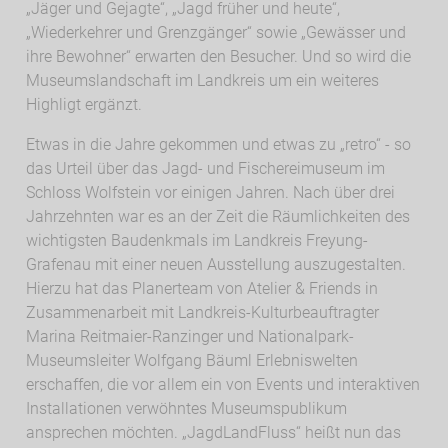
„Jäger und Gejagte“, „Jagd früher und heute“,
„Wiederkehrer und Grenzgänger“ sowie „Gewässer und
ihre Bewohner“ erwarten den Besucher. Und so wird die
Museumslandschaft im Landkreis um ein weiteres
Highligt ergänzt.
Etwas in die Jahre gekommen und etwas zu „retro“ - so
das Urteil über das Jagd- und Fischereimuseum im
Schloss Wolfstein vor einigen Jahren. Nach über drei
Jahrzehnten war es an der Zeit die Räumlichkeiten des
wichtigsten Baudenkmals im Landkreis Freyung-
Grafenau mit einer neuen Ausstellung auszugestalten.
Hierzu hat das Planerteam von Atelier & Friends in
Zusammenarbeit mit Landkreis-Kulturbeauftragter
Marina Reitmaier-Ranzinger und Nationalpark-
Museumsleiter Wolfgang Bäuml Erlebniswelten
erschaffen, die vor allem ein von Events und interaktiven
Installationen verwöhntes Museumspublikum
ansprechen möchten. „JagdLandFluss“ heißt nun das