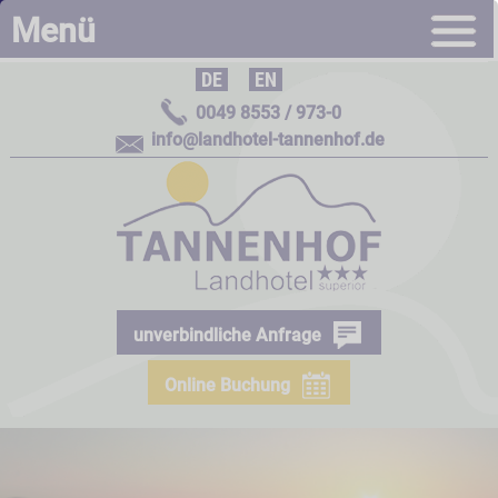
Menü
DE
|
EN
0049 8553 / 973-0
info@landhotel-tannenhof.de
unverbindliche Anfrage
Online Buchung