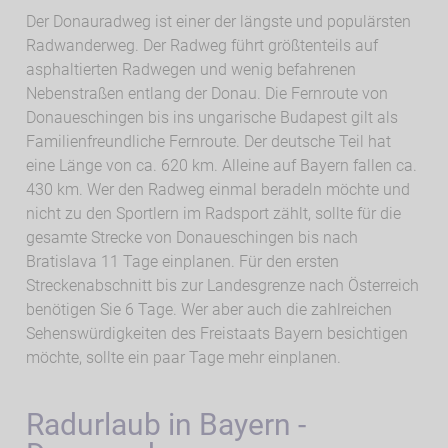
Der Donauradweg ist einer der längste und populärsten
Radwanderweg. Der Radweg führt größtenteils auf
asphaltierten Radwegen und wenig befahrenen
Nebenstraßen entlang der Donau. Die Fernroute von
Donaueschingen bis ins ungarische Budapest gilt als
Familienfreundliche Fernroute. Der deutsche Teil hat
eine Länge von ca. 620 km. Alleine auf Bayern fallen ca.
430 km. Wer den Radweg einmal beradeln möchte und
nicht zu den Sportlern im Radsport zählt, sollte für die
gesamte Strecke von Donaueschingen bis nach
Bratislava 11 Tage einplanen. Für den ersten
Streckenabschnitt bis zur Landesgrenze nach Österreich
benötigen Sie 6 Tage. Wer aber auch die zahlreichen
Sehenswürdigkeiten des Freistaats Bayern besichtigen
möchte, sollte ein paar Tage mehr einplanen.
Radurlaub in Bayern -