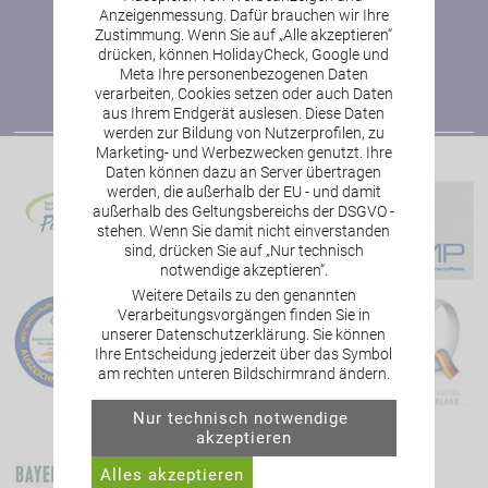
Anzeigenmessung. Dafür brauchen wir Ihre
zur Newsletter-Anmeldung
Zustimmung. Wenn Sie auf „Alle akzeptieren“
drücken, können HolidayCheck, Google und
Meta Ihre personenbezogenen Daten
verarbeiten, Cookies setzen oder auch Daten
aus Ihrem Endgerät auslesen. Diese Daten
werden zur Bildung von Nutzerprofilen, zu
Marketing- und Werbezwecken genutzt. Ihre
Daten können dazu an Server übertragen
werden, die außerhalb der EU - und damit
außerhalb des Geltungsbereichs der DSGVO -
stehen. Wenn Sie damit nicht einverstanden
sind, drücken Sie auf „Nur technisch
notwendige akzeptieren“.
Weitere Details zu den genannten
Verarbeitungsvorgängen finden Sie in
unserer Datenschutzerklärung. Sie können
Ihre Entscheidung jederzeit über das Symbol
am rechten unteren Bildschirmrand ändern.