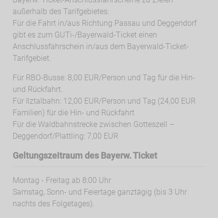
außerhalb des Tarifgebietes:
Für die Fahrt in/aus Richtung Passau und Deggendorf
gibt es zum GUTi-/Bayerwald-Ticket einen
Anschlussfahrschein in/aus dem Bayerwald-Ticket-
Tarifgebiet.
Für RBO-Busse: 8,00 EUR/Person und Tag für die Hin-
und Rückfahrt.
Für Ilztalbahn: 12,00 EUR/Person und Tag (24,00 EUR
Familien) für die Hin- und Rückfahrt
Für die Waldbahnstrecke zwischen Gotteszell –
Deggendorf/Plattling: 7,00 EUR
Geltungszeitraum des Bayerw. Ticket
Montag - Freitag ab 8:00 Uhr
Samstag, Sonn- und Feiertage ganztägig (bis 3 Uhr
nachts des Folgetages).