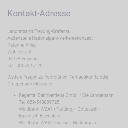
Kontakt-Adresse
Landratsamt Freyung-Grafenau
Außenstelle Nationalpark-Verkehrskonzept
Katarina Frieg
Wolfkestr. 3
94078 Freyung
Tel.: 08551-57-291
Weitere Fragen zu Fahrplänen, Tarifauskünfte oder
Gruppenanmeldungen
Regental Bahnbetriebs GmbH / Die Länderbahn,
Tel. 089-548889725
Waldbahn WBA1 (Plattling) - Gotteszell -
Bayerisch Eisenstein
Waldbahn WBA2 Zwiesel - Bodenmais