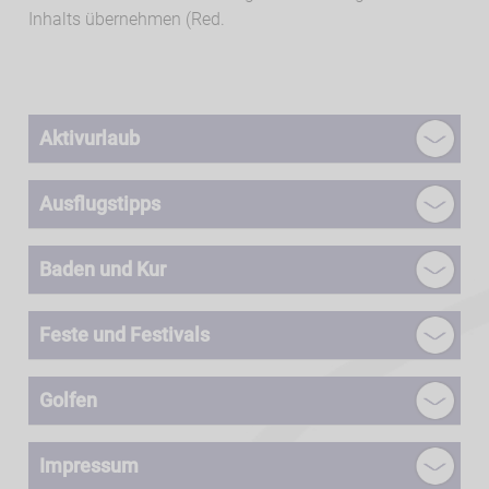
Inhalts übernehmen (Red.
Aktivurlaub
Ausflugstipps
Baden und Kur
Feste und Festivals
Golfen
Impressum