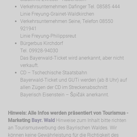
Verkehrsunternehmen Dafinger Tel. 08585 444
Linie Freyung-Grainet-Waldkirchen
Verkehrsunternehmen Seine, Telefon 08550
921941
Linie Freyung-Philippsreut
Bürgerbus Kirchdorf
Tel. 09928-94030
Das Bayerwald-Ticket wird anerkannt, aber nicht
verkauft.
CD – Tschechische Staatsbahn
Bayerwald-Ticket und GUTi werden (ab 8 Uhr) auf
allen Zügen der CD im Streckenabschnitt
Bayerisch Eisenstein – Špičák anerkannt.
Hinweis: Alle Infos werden präsentiert von Tourismus -
Marketing
Bayr. Wald
Hinweise zum Inhalt bitte richten
an Tourismuswerbung des Bayrischen Waldes. Wir
können keine Gewährleistung für die Richtigkeit des