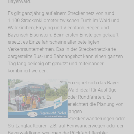
Bayerwald.
Es gilt ganzjährig auf einem Streckennetz von rund
1.100 Streckenkilometer zwischen Furth im Wald und
Waldkirchen, Freyung und Viechtach, Regen und
Bayerisch Eisenstein. Beim ersten Einsteigen gekauft,
ersetzt es Einzelfahrscheine aller beteiligten
Verkehrsunternehmen. Das in der Streckennetzkarte
dargestellte Bus- und Bahnangebot kann einen ganzen
Tag lang beliebig oft genutzt und miteinander
kombiniert werden.
So eignet sich das Bayer.
Wald ideal für Ausflüge
oder Rundfahrten. Es
erleichtert die Planung von
langen
Streckenwanderungen oder
Ski-Langlauftouren, z.B. auf Fernwanderwegen oder der
Bayerwaldloipe, weil man die Rückfahrt flexibler