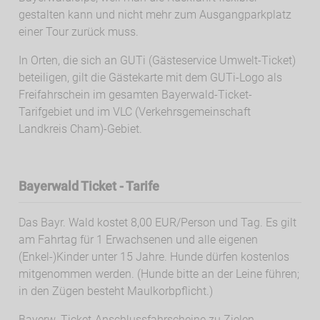
gestalten kann und nicht mehr zum Ausgangparkplatz
einer Tour zurück muss.
In Orten, die sich an GUTi (Gästeservice Umwelt-Ticket)
beteiligen, gilt die Gästekarte mit dem GUTi-Logo als
Freifahrschein im gesamten Bayerwald-Ticket-
Tarifgebiet und im VLC (Verkehrsgemeinschaft
Landkreis Cham)-Gebiet.
Bayerwald Ticket - Tarife
Das Bayr. Wald kostet 8,00 EUR/Person und Tag. Es gilt
am Fahrtag für 1 Erwachsenen und alle eigenen
(Enkel-)Kinder unter 15 Jahre. Hunde dürfen kostenlos
mitgenommen werden. (Hunde bitte an der Leine führen;
in den Zügen besteht Maulkorbpflicht.)
Bayerw. Ticket-Anschlussfahrscheine zu Zielen