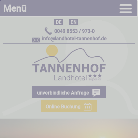
Menü
DE
|
EN
0049 8553 / 973-0
info@landhotel-tannenhof.de
unverbindliche Anfrage
Online Buchung